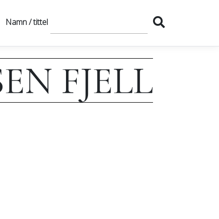
Namn / tittel
EN FJELL