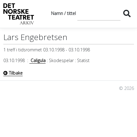
Namn / tittel
Lars Engebretsen
1 treff i tidsrommet 03.10.1998 - 03.10.1998
03.10.1998
:
Caligula
: Skodespelar
: Statist
Tilbake
© 2026