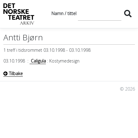
Namn / tittel
Antti Bjørn
1 treff i tidsrommet 03.10.1998 - 03.10.1998
03.10.1998
:
Caligula
: Kostymedesign
Tilbake
© 2026